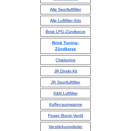
Alle Sportluftfilter
Alle Luftfilter-Kits
Brisk LPG-Zündkerze
Brisk Tuning-
Zündkerze
Chiptuning
JR Direkt-Kit
JR Sportluftfilter
K&N Luftfilter
Kofferraumwanne
Power-Boost-Ventil
Verstärkungsfeder