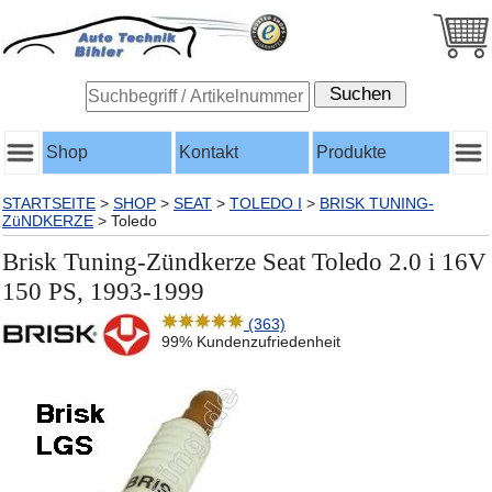
Shop
Kontakt
Produkte
STARTSEITE
>
SHOP
>
SEAT
>
TOLEDO I
>
BRISK TUNING-
ZüNDKERZE
>
Toledo
Brisk Tuning-Zündkerze Seat Toledo 2.0 i 16V
150 PS, 1993-1999
(363)
99% Kundenzufriedenheit