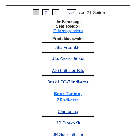
1
2
3
...
>>
von 21 Seiten
Ihr Fahrzeug:
Seat Toledo I
Fahrzeug ändern
Produktauswahl:
Alle Produkte
Alle Sportluftfilter
Alle Luftfilter-Kits
Brisk LPG-Zündkerze
Brisk Tuning-
Zündkerze
Chiptuning
JR Direkt-Kit
JR Sportluftfilter