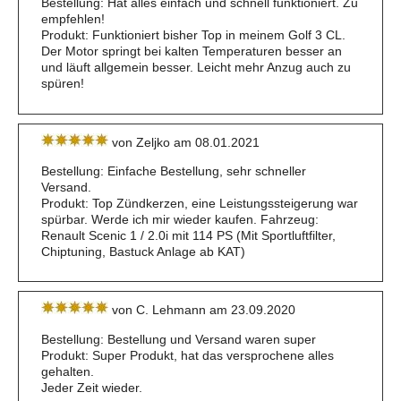
Bestellung: Hat alles einfach und schnell funktioniert. Zu
empfehlen!
Produkt: Funktioniert bisher Top in meinem Golf 3 CL.
Der Motor springt bei kalten Temperaturen besser an
und läuft allgemein besser. Leicht mehr Anzug auch zu
spüren!
von Zeljko am 08.01.2021
Bestellung: Einfache Bestellung, sehr schneller
Versand.
Produkt: Top Zündkerzen, eine Leistungssteigerung war
spürbar. Werde ich mir wieder kaufen. Fahrzeug:
Renault Scenic 1 / 2.0i mit 114 PS (Mit Sportluftfilter,
Chiptuning, Bastuck Anlage ab KAT)
von C. Lehmann am 23.09.2020
Bestellung: Bestellung und Versand waren super
Produkt: Super Produkt, hat das versprochene alles
gehalten.
Jeder Zeit wieder.