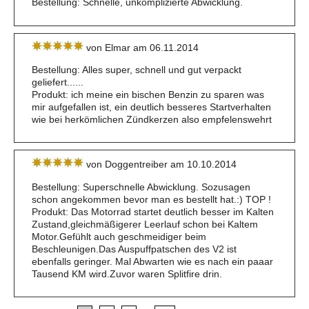
Bestellung: Schnelle, unkomplizierte Abwicklung.
von Elmar am 06.11.2014
Bestellung: Alles super, schnell und gut verpackt
geliefert......
Produkt: ich meine ein bischen Benzin zu sparen was
mir aufgefallen ist, ein deutlich besseres Startverhalten
wie bei herkömlichen Zündkerzen also empfelenswehrt
von Doggentreiber am 10.10.2014
Bestellung: Superschnelle Abwicklung. Sozusagen
schon angekommen bevor man es bestellt hat.:) TOP !
Produkt: Das Motorrad startet deutlich besser im Kalten
Zustand,gleichmäßigerer Leerlauf schon bei Kaltem
Motor.Gefühlt auch geschmeidiger beim
Beschleunigen.Das Auspuffpatschen des V2 ist
ebenfalls geringer. Mal Abwarten wie es nach ein paaar
Tausend KM wird.Zuvor waren Splitfire drin.