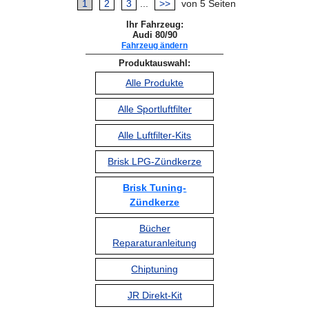
1
2
3
...
>>
von 5 Seiten
Ihr Fahrzeug:
Audi 80/90
Fahrzeug ändern
Produktauswahl:
Alle Produkte
Alle Sportluftfilter
Alle Luftfilter-Kits
Brisk LPG-Zündkerze
Brisk Tuning-
Zündkerze
Bücher
Reparaturanleitung
Chiptuning
JR Direkt-Kit