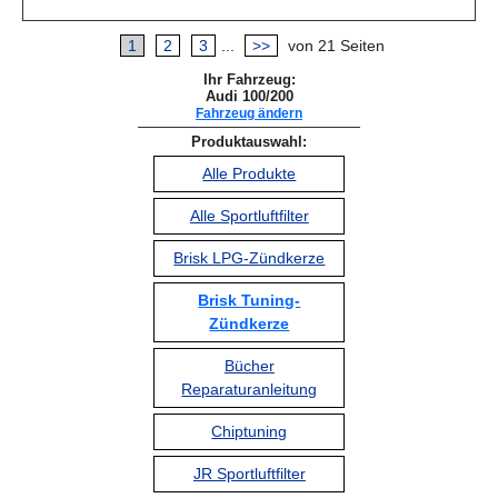
1
2
3
...
>>
von 21 Seiten
Ihr Fahrzeug:
Audi 100/200
Fahrzeug ändern
Produktauswahl:
Alle Produkte
Alle Sportluftfilter
Brisk LPG-Zündkerze
Brisk Tuning-
Zündkerze
Bücher
Reparaturanleitung
Chiptuning
JR Sportluftfilter