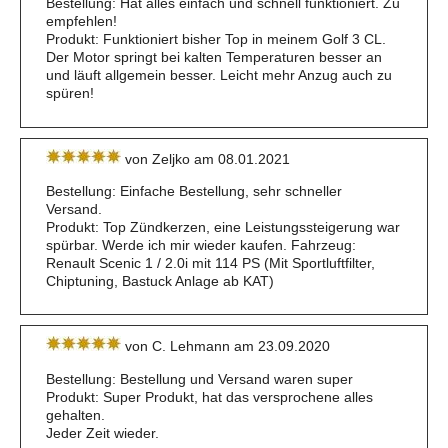
Bestellung: Hat alles einfach und schnell funktioniert. Zu
empfehlen!
Produkt: Funktioniert bisher Top in meinem Golf 3 CL.
Der Motor springt bei kalten Temperaturen besser an
und läuft allgemein besser. Leicht mehr Anzug auch zu
spüren!
von Zeljko am 08.01.2021
Bestellung: Einfache Bestellung, sehr schneller
Versand.
Produkt: Top Zündkerzen, eine Leistungssteigerung war
spürbar. Werde ich mir wieder kaufen. Fahrzeug:
Renault Scenic 1 / 2.0i mit 114 PS (Mit Sportluftfilter,
Chiptuning, Bastuck Anlage ab KAT)
von C. Lehmann am 23.09.2020
Bestellung: Bestellung und Versand waren super
Produkt: Super Produkt, hat das versprochene alles
gehalten.
Jeder Zeit wieder.