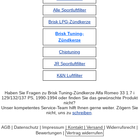
Alle Sportluftfilter
Brisk LPG-Zündkerze
Brisk Tuning-
Zündkerze
Chiptuning
JR Sportluftfilter
K&N Luftfilter
Haben Sie Fragen zu Brisk Tuning-Zündkerze Alfa Romeo 33 1.7 i
129/132/137 PS, 1990-1994 oder finden Sie das gewünschte Produkt
nicht?
Unser kompetentes Service-Team hilft Ihnen gerne weiter. Zögern Sie
nicht, uns zu
schreiben
.
AGB
|
Datenschutz
|
Impressum | Kontakt
|
Versand
|
Widerrufsrecht
|
Bewertungen
|
Vertrag widerrufen