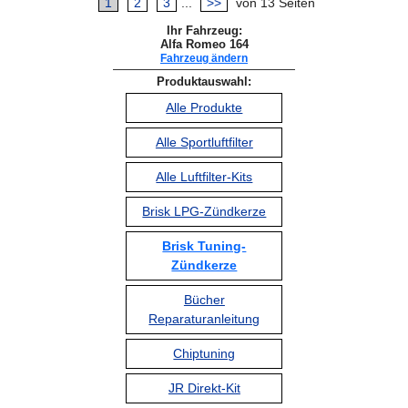
1
2
3
...
>>
von 13 Seiten
Ihr Fahrzeug:
Alfa Romeo 164
Fahrzeug ändern
Produktauswahl:
Alle Produkte
Alle Sportluftfilter
Alle Luftfilter-Kits
Brisk LPG-Zündkerze
Brisk Tuning-
Zündkerze
Bücher
Reparaturanleitung
Chiptuning
JR Direkt-Kit