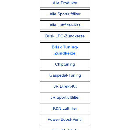
Alle Produkte
Alle Sportluftfilter
Alle Luftfilter-Kits
Brisk LPG-Zündkerze
Brisk Tuning-
Zündkerze
Chiptuning
Gaspedal-Tuning
JR Direkt-Kit
JR Sportluftfilter
K&N Luftfilter
Power-Boost-Ventil