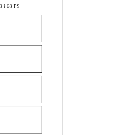
 i 68 PS