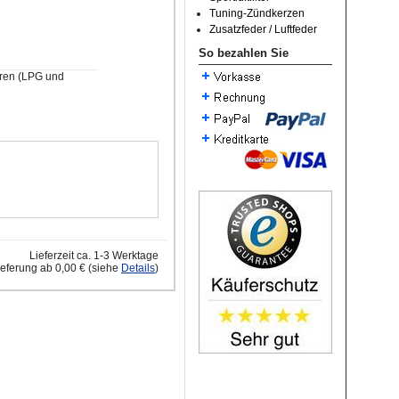
Tuning-Zündkerzen
Zusatzfeder / Luftfeder
So bezahlen Sie
oren (LPG und
Lieferzeit ca. 1-3 Werktage
ieferung ab 0,00 € (siehe
Details
)