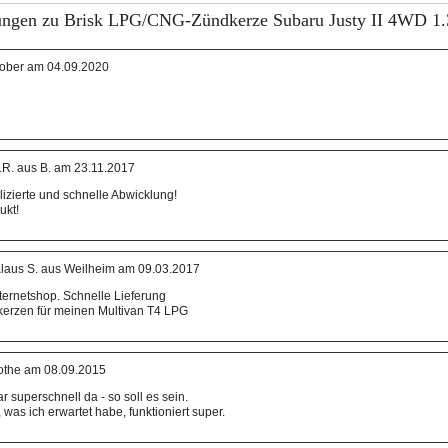
ngen zu Brisk LPG/CNG-Zündkerze Subaru Justy II 4WD 1.3
ober am 04.09.2020
.R. aus B. am 23.11.2017
izierte und schnelle Abwicklung!
ukt!
laus S. aus Weilheim am 09.03.2017
nternetshop. Schnelle Lieferung
kerzen für meinen Multivan T4 LPG
othe am 08.09.2015
 superschnell da - so soll es sein.
was ich erwartet habe, funktioniert super.