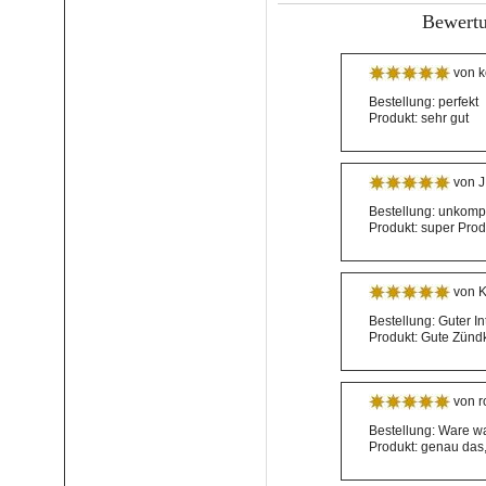
Bewertu
von k
Bestellung: perfekt
Produkt: sehr gut
von J
Bestellung: unkompl
Produkt: super Prod
von K
Bestellung: Guter I
Produkt: Gute Zünd
von r
Bestellung: Ware war
Produkt: genau das, 