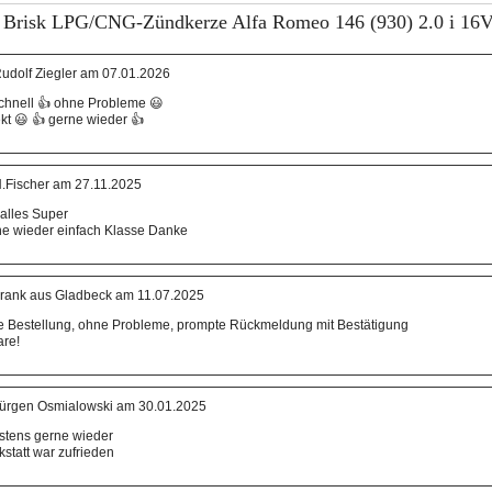
 Brisk LPG/CNG-Zündkerze Alfa Romeo 146 (930) 2.0 i 16V
udolf Ziegler am 07.01.2026
schnell 👍 ohne Probleme 😃
ekt 😃 👍 gerne wieder 👍
.Fischer am 27.11.2025
 alles Super
ne wieder einfach Klasse Danke
rank aus Gladbeck am 11.07.2025
he Bestellung, ohne Probleme, prompte Rückmeldung mit Bestätigung
are!
ürgen Osmialowski am 30.01.2025
estens gerne wieder
statt war zufrieden