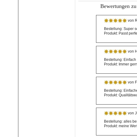
Bewertungen zu
von R
Bestellung: Super 
Produkt: Passt perf
von H
Bestellung: Einfach
Produkt: Immer ger
von F
Bestellung: Einfac
Produkt: Qualitätsw
von J
Bestellung: alles b
Produkt: meine Werk