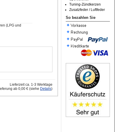
Tuning-Zündkerzen
Zusatzfeder / Luftfeder
So bezahlen Sie
oren (LPG und
Lieferzeit ca. 1-3 Werktage
ieferung ab 0,00 € (siehe
Details
)