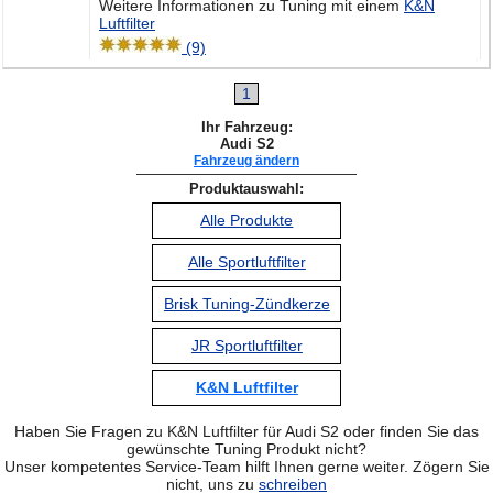
Weitere Informationen zu Tuning mit einem
K&N
Luftfilter
(9)
1
Ihr Fahrzeug:
Audi S2
Fahrzeug ändern
Produktauswahl:
Alle Produkte
Alle Sportluftfilter
Brisk Tuning-Zündkerze
JR Sportluftfilter
K&N Luftfilter
Haben Sie Fragen zu K&N Luftfilter für Audi S2 oder finden Sie das
gewünschte Tuning Produkt nicht?
Unser kompetentes Service-Team hilft Ihnen gerne weiter. Zögern Sie
nicht, uns zu
schreiben