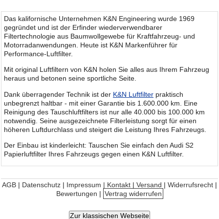
Das kalifornische Unternehmen K&N Engineering wurde 1969
gegründet und ist der Erfinder wiederverwendbarer
Filtertechnologie aus Baumwollgewebe für Kraftfahrzeug- und
Motorradanwendungen. Heute ist K&N Markenführer für
Performance-Luftfilter.
Mit original Luftfiltern von K&N holen Sie alles aus Ihrem Fahrzeug
heraus und betonen seine sportliche Seite.
Dank überragender Technik ist der
K&N Luftfilter
praktisch
unbegrenzt haltbar - mit einer Garantie bis 1.600.000 km. Eine
Reinigung des Tauschluftfilters ist nur alle 40.000 bis 100.000 km
notwendig. Seine ausgezeichnete Filterleistung sorgt für einen
höheren Luftdurchlass und steigert die Leistung Ihres Fahrzeugs.
Der Einbau ist kinderleicht: Tauschen Sie einfach den Audi S2
Papierluftfilter Ihres Fahrzeugs gegen einen K&N Luftfilter.
AGB
|
Datenschutz
|
Impressum | Kontakt
|
Versand
|
Widerrufsrecht
|
Bewertungen
|
Vertrag widerrufen