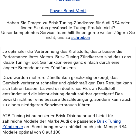
Power-Boost-Ventil
Haben Sie Fragen zu Brisk Tuning-Zündkerze für Audi RS4 oder
finden Sie das gewünschte Tuning Produkt nicht?
Unser kompetentes Service-Team hilft Ihnen gerne weiter. Zögern Sie
nicht, uns zu
schreiben
Je optimaler die Verbrennung des Kraftstoffs, desto besser die
Performance Ihres Motors. Brisk Tuning Zündkerzen sind dazu das
ideale Tuning-Tool: Sie funktionieren ganz einfach durch eine
längere Brenndauer des Zündfunkens.
Dazu werden mehrere Zündfunken gleichzeitig erzeugt, das
Gemisch verbrennt schneller und gleichmäßiger. Das Resultat kann
sich fahren lassen: Es wird ein deutliches Plus an Kraftstoff
entzündet und die Motorleistung damit spürbar gesteigert! Das
bewirkt nicht nur eine bessere Beschleunigung, sondern kann auch
zu einem niedrigeren Benzinverbrauch führen.
ATB-Tuning ist autorisierter Brisk-Distributor und bietet für
zahlreiche Modelle der Marke Audi die passende
Brisk Tuning
Zündkerze
an. Somit bringen wir natürlich auch jede Menge RS4
Modelle optimal von 0 auf 100.