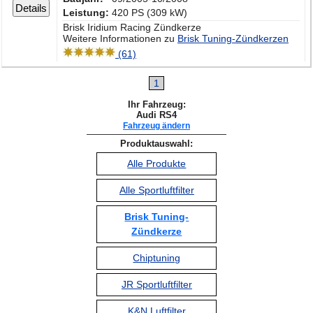
Details
Leistung:
420 PS (309 kW)
Brisk Iridium Racing Zündkerze
Weitere Informationen zu
Brisk Tuning-Zündkerzen
(61)
1
Ihr Fahrzeug:
Audi RS4
Fahrzeug ändern
Produktauswahl:
Alle Produkte
Alle Sportluftfilter
Brisk Tuning-
Zündkerze
Chiptuning
JR Sportluftfilter
K&N Luftfilter