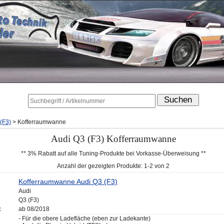
(F3)
>
Kofferraumwanne
Audi Q3 (F3) Kofferraumwanne
** 3% Rabatt auf alle Tuning-Produkte bei Vorkasse-Überweisung **
Anzahl der gezeigten Produkte: 1-2 von 2
Kofferraumwanne Audi Q3 (F3)
Audi
Q3 (F3)
:
ab 08/2018
- Für die obere Ladefläche (eben zur Ladekante)