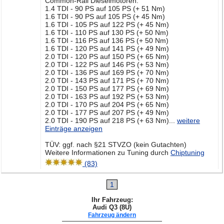
Common-Rail Dieselmotoren:
1.4 TDI - 90 PS auf 105 PS (+ 51 Nm)
1.6 TDI - 90 PS auf 105 PS (+ 45 Nm)
1.6 TDI - 105 PS auf 122 PS (+ 45 Nm)
1.6 TDI - 110 PS auf 130 PS (+ 50 Nm)
1.6 TDI - 116 PS auf 136 PS (+ 50 Nm)
1.6 TDI - 120 PS auf 141 PS (+ 49 Nm)
2.0 TDI - 120 PS auf 150 PS (+ 65 Nm)
2.0 TDI - 122 PS auf 146 PS (+ 53 Nm)
2.0 TDI - 136 PS auf 169 PS (+ 70 Nm)
2.0 TDI - 143 PS auf 171 PS (+ 70 Nm)
2.0 TDI - 150 PS auf 177 PS (+ 69 Nm)
2.0 TDI - 163 PS auf 192 PS (+ 53 Nm)
2.0 TDI - 170 PS auf 204 PS (+ 65 Nm)
2.0 TDI - 177 PS auf 207 PS (+ 49 Nm)
2.0 TDI - 190 PS auf 218 PS (+ 63 Nm)
...
weitere
Einträge anzeigen
TÜV: ggf. nach §21 STVZO (kein Gutachten)
Weitere Informationen zu Tuning durch
Chiptuning
(83)
1
Ihr Fahrzeug:
Audi Q3 (8U)
Fahrzeug ändern