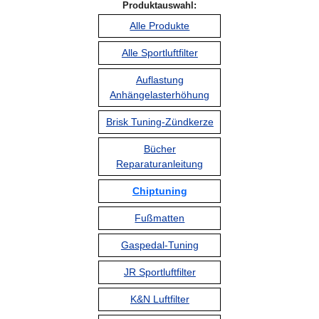
Produktauswahl:
Alle Produkte
Alle Sportluftfilter
Auflastung
Anhängelasterhöhung
Brisk Tuning-Zündkerze
Bücher
Reparaturanleitung
Chiptuning
Fußmatten
Gaspedal-Tuning
JR Sportluftfilter
K&N Luftfilter