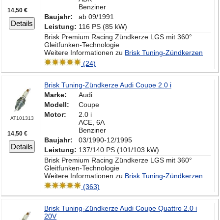
Benziner
14,50 €
Baujahr:
ab 09/1991
Details
Leistung:
116 PS (85 kW)
Brisk Premium Racing Zündkerze LGS mit 360°
Gleitfunken-Technologie
Weitere Informationen zu
Brisk Tuning-Zündkerzen
(24)
Brisk Tuning-Zündkerze Audi Coupe 2.0 i
Marke:
Audi
Modell:
Coupe
Motor:
2.0 i
AT101313
ACE, 6A
Benziner
14,50 €
Baujahr:
03/1990-12/1995
Details
Leistung:
137/140 PS (101/103 kW)
Brisk Premium Racing Zündkerze LGS mit 360°
Gleitfunken-Technologie
Weitere Informationen zu
Brisk Tuning-Zündkerzen
(363)
Brisk Tuning-Zündkerze Audi Coupe Quattro 2.0 i
20V