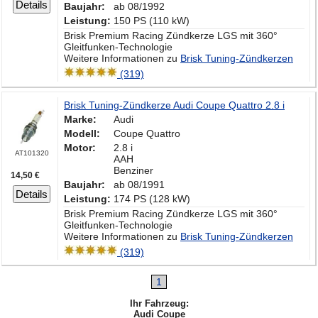
Details
Baujahr:
ab 08/1992
Leistung:
150 PS (110 kW)
Brisk Premium Racing Zündkerze LGS mit 360°
Gleitfunken-Technologie
Weitere Informationen zu
Brisk Tuning-Zündkerzen
(319)
Brisk Tuning-Zündkerze Audi Coupe Quattro 2.8 i
Marke:
Audi
Modell:
Coupe Quattro
Motor:
2.8 i
AT101320
AAH
Benziner
14,50 €
Baujahr:
ab 08/1991
Details
Leistung:
174 PS (128 kW)
Brisk Premium Racing Zündkerze LGS mit 360°
Gleitfunken-Technologie
Weitere Informationen zu
Brisk Tuning-Zündkerzen
(319)
1
Ihr Fahrzeug:
Audi Coupe