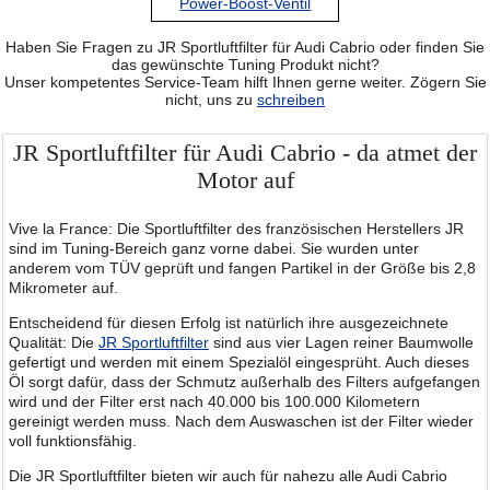
Power-Boost-Ventil
Haben Sie Fragen zu JR Sportluftfilter für Audi Cabrio oder finden Sie
das gewünschte Tuning Produkt nicht?
Unser kompetentes Service-Team hilft Ihnen gerne weiter. Zögern Sie
nicht, uns zu
schreiben
JR Sportluftfilter für Audi Cabrio - da atmet der
Motor auf
Vive la France: Die Sportluftfilter des französischen Herstellers JR
sind im Tuning-Bereich ganz vorne dabei. Sie wurden unter
anderem vom TÜV geprüft und fangen Partikel in der Größe bis 2,8
Mikrometer auf.
Entscheidend für diesen Erfolg ist natürlich ihre ausgezeichnete
Qualität: Die
JR Sportluftfilter
sind aus vier Lagen reiner Baumwolle
gefertigt und werden mit einem Spezialöl eingesprüht. Auch dieses
Öl sorgt dafür, dass der Schmutz außerhalb des Filters aufgefangen
wird und der Filter erst nach 40.000 bis 100.000 Kilometern
gereinigt werden muss. Nach dem Auswaschen ist der Filter wieder
voll funktionsfähig.
Die JR Sportluftfilter bieten wir auch für nahezu alle Audi Cabrio