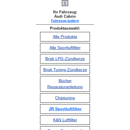
1
Ihr Fahrzeug:
Audi Cabrio
Fahrzeug ändern
Produktauswahl:
Alle Produkte
Alle Sportluftfilter
Brisk LPG-Zündkerze
Brisk Tuning-Zündkerze
Bücher
Reparaturanleitung
Chiptuning
JR Sportluftfilter
K&N Luftfilter