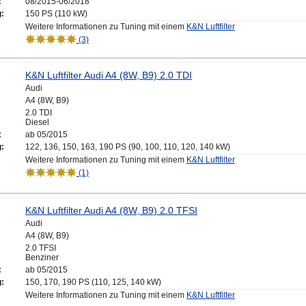
:
08/2015-06/2018
g:
150 PS (110 kW)
Weitere Informationen zu Tuning mit einem
K&N Luftfilter
(3)
K&N Luftfilter Audi A4 (8W, B9) 2.0 TDI
Audi
A4 (8W, B9)
2.0 TDI
Diesel
:
ab 05/2015
g:
122, 136, 150, 163, 190 PS (90, 100, 110, 120, 140 kW)
Weitere Informationen zu Tuning mit einem
K&N Luftfilter
(1)
K&N Luftfilter Audi A4 (8W, B9) 2.0 TFSI
Audi
A4 (8W, B9)
2.0 TFSI
Benziner
:
ab 05/2015
g:
150, 170, 190 PS (110, 125, 140 kW)
Weitere Informationen zu Tuning mit einem
K&N Luftfilter