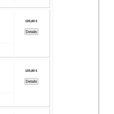
105,80 €
Details
105,80 €
Details