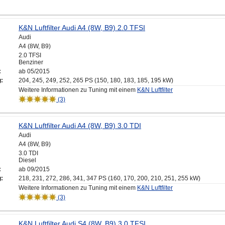
K&N Luftfilter Audi A4 (8W, B9) 2.0 TFSI
Audi
A4 (8W, B9)
2.0 TFSI
Benziner
:
ab 05/2015
g:
204, 245, 249, 252, 265 PS (150, 180, 183, 185, 195 kW)
Weitere Informationen zu Tuning mit einem
K&N Luftfilter
(3)
K&N Luftfilter Audi A4 (8W, B9) 3.0 TDI
Audi
A4 (8W, B9)
3.0 TDI
Diesel
:
ab 09/2015
g:
218, 231, 272, 286, 341, 347 PS (160, 170, 200, 210, 251, 255 kW)
Weitere Informationen zu Tuning mit einem
K&N Luftfilter
(3)
K&N Luftfilter Audi S4 (8W, B9) 3.0 TFSI