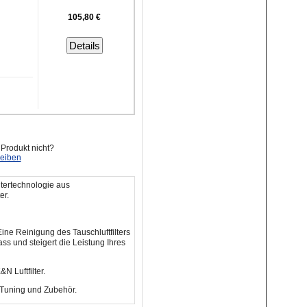
105,80 €
Details
 Produkt nicht?
reiben
tertechnologie aus
er.
Eine Reinigung des Tauschluftfilters
ss und steigert die Leistung Ihres
N Luftfilter.
 Tuning und Zubehör.