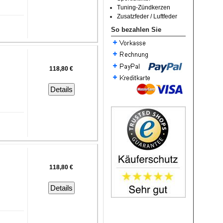
Tuning-Zündkerzen
Zusatzfeder / Luftfeder
So bezahlen Sie
118,80 €
Details
118,80 €
Details