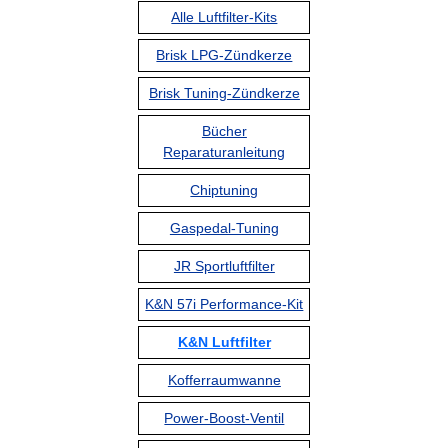
Alle Luftfilter-Kits
Brisk LPG-Zündkerze
Brisk Tuning-Zündkerze
Bücher
Reparaturanleitung
Chiptuning
Gaspedal-Tuning
JR Sportluftfilter
K&N 57i Performance-Kit
K&N Luftfilter
Kofferraumwanne
Power-Boost-Ventil