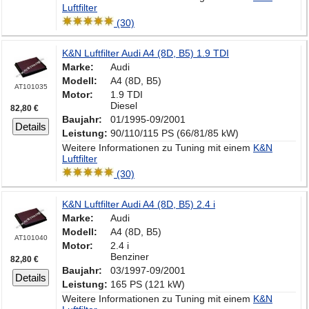
Luftfilter
(30)
K&N Luftfilter Audi A4 (8D, B5) 1.9 TDI
Marke:
Audi
Modell:
A4 (8D, B5)
AT101035
Motor:
1.9 TDI
Diesel
82,80 €
Baujahr:
01/1995-09/2001
Details
Leistung:
90/110/115 PS (66/81/85 kW)
Weitere Informationen zu Tuning mit einem
K&N
Luftfilter
(30)
K&N Luftfilter Audi A4 (8D, B5) 2.4 i
Marke:
Audi
Modell:
A4 (8D, B5)
AT101040
Motor:
2.4 i
Benziner
82,80 €
Baujahr:
03/1997-09/2001
Details
Leistung:
165 PS (121 kW)
Weitere Informationen zu Tuning mit einem
K&N