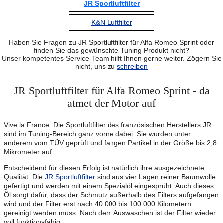
JR Sportluftfilter
K&N Luftfilter
Haben Sie Fragen zu JR Sportluftfilter für Alfa Romeo Sprint oder
finden Sie das gewünschte Tuning Produkt nicht?
Unser kompetentes Service-Team hilft Ihnen gerne weiter. Zögern Sie
nicht, uns zu
schreiben
JR Sportluftfilter für Alfa Romeo Sprint - da
atmet der Motor auf
Vive la France: Die Sportluftfilter des französischen Herstellers JR
sind im Tuning-Bereich ganz vorne dabei. Sie wurden unter
anderem vom TÜV geprüft und fangen Partikel in der Größe bis 2,8
Mikrometer auf.
Entscheidend für diesen Erfolg ist natürlich ihre ausgezeichnete
Qualität: Die
JR Sportluftfilter
sind aus vier Lagen reiner Baumwolle
gefertigt und werden mit einem Spezialöl eingesprüht. Auch dieses
Öl sorgt dafür, dass der Schmutz außerhalb des Filters aufgefangen
wird und der Filter erst nach 40.000 bis 100.000 Kilometern
gereinigt werden muss. Nach dem Auswaschen ist der Filter wieder
voll funktionsfähig.