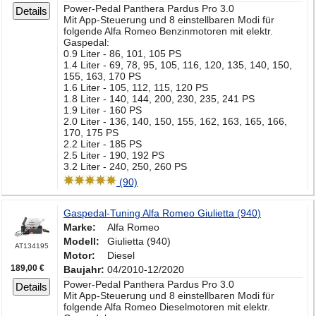
Power-Pedal Panthera Pardus Pro 3.0
Details
Mit App-Steuerung und 8 einstellbaren Modi für
folgende Alfa Romeo Benzinmotoren mit elektr.
Gaspedal:
0.9 Liter - 86, 101, 105 PS
1.4 Liter - 69, 78, 95, 105, 116, 120, 135, 140, 150,
155, 163, 170 PS
1.6 Liter - 105, 112, 115, 120 PS
1.8 Liter - 140, 144, 200, 230, 235, 241 PS
1.9 Liter - 160 PS
2.0 Liter - 136, 140, 150, 155, 162, 163, 165, 166,
170, 175 PS
2.2 Liter - 185 PS
2.5 Liter - 190, 192 PS
3.2 Liter - 240, 250, 260 PS
(90)
Gaspedal-Tuning Alfa Romeo Giulietta (940)
Marke:
Alfa Romeo
Modell:
Giulietta (940)
AT134195
Motor:
Diesel
189,00 €
Baujahr:
04/2010-12/2020
Power-Pedal Panthera Pardus Pro 3.0
Details
Mit App-Steuerung und 8 einstellbaren Modi für
folgende Alfa Romeo Dieselmotoren mit elektr.