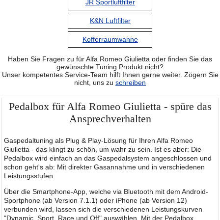
JR Sportluftfilter
K&N Luftfilter
Kofferraumwanne
Haben Sie Fragen zu für Alfa Romeo Giulietta oder finden Sie das
gewünschte Tuning Produkt nicht?
Unser kompetentes Service-Team hilft Ihnen gerne weiter. Zögern Sie
nicht, uns zu
schreiben
Pedalbox für Alfa Romeo Giulietta - spüre das
Ansprechverhalten
Gaspedaltuning als Plug & Play-Lösung für Ihren Alfa Romeo
Giulietta - das klingt zu schön, um wahr zu sein. Ist es aber: Die
Pedalbox wird einfach an das Gaspedalsystem angeschlossen und
schon geht's ab: Mit direkter Gasannahme und in verschiedenen
Leistungsstufen.
Über die Smartphone-App, welche via Bluetooth mit dem Android-
Sportphone (ab Version 7.1.1) oder iPhone (ab Version 12)
verbunden wird, lassen sich die verschiedenen Leistungskurven
"Dynamic, Sport, Race und Off" auswählen. Mit der Pedalbox