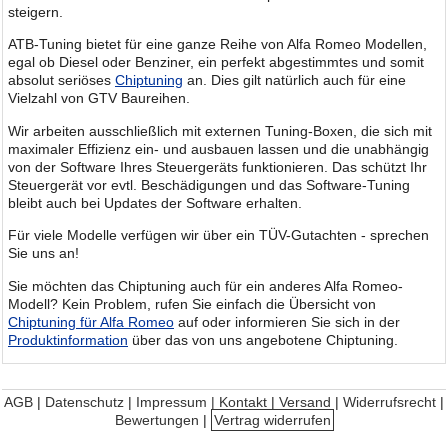
steigern.
ATB-Tuning bietet für eine ganze Reihe von Alfa Romeo Modellen,
egal ob Diesel oder Benziner, ein perfekt abgestimmtes und somit
absolut seriöses
Chiptuning
an. Dies gilt natürlich auch für eine
Vielzahl von GTV Baureihen.
Wir arbeiten ausschließlich mit externen Tuning-Boxen, die sich mit
maximaler Effizienz ein- und ausbauen lassen und die unabhängig
von der Software Ihres Steuergeräts funktionieren. Das schützt Ihr
Steuergerät vor evtl. Beschädigungen und das Software-Tuning
bleibt auch bei Updates der Software erhalten.
Für viele Modelle verfügen wir über ein TÜV-Gutachten - sprechen
Sie uns an!
Sie möchten das Chiptuning auch für ein anderes Alfa Romeo-
Modell? Kein Problem, rufen Sie einfach die Übersicht von
Chiptuning für Alfa Romeo
auf oder informieren Sie sich in der
Produktinformation
über das von uns angebotene Chiptuning.
AGB
|
Datenschutz
|
Impressum | Kontakt
|
Versand
|
Widerrufsrecht
|
Bewertungen
|
Vertrag widerrufen