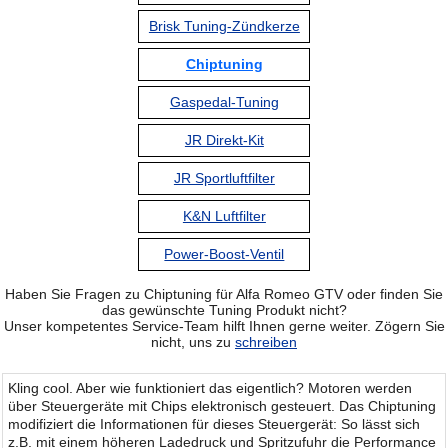
Brisk Tuning-Zündkerze
Chiptuning
Gaspedal-Tuning
JR Direkt-Kit
JR Sportluftfilter
K&N Luftfilter
Power-Boost-Ventil
Haben Sie Fragen zu Chiptuning für Alfa Romeo GTV oder finden Sie
das gewünschte Tuning Produkt nicht?
Unser kompetentes Service-Team hilft Ihnen gerne weiter. Zögern Sie
nicht, uns zu
schreiben
Kling cool. Aber wie funktioniert das eigentlich? Motoren werden
über Steuergeräte mit Chips elektronisch gesteuert. Das Chiptuning
modifiziert die Informationen für dieses Steuergerät: So lässt sich
z.B. mit einem höheren Ladedruck und Spritzufuhr die Performance