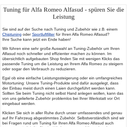
Tuning für Alfa Romeo Alfasud - spüren Sie die
Leistung
Sie sind auf der Suche nach Tuning und Zubehör wie z.B. einem
Chiptuning
oder
Sportluftfilter
für Ihren Alfa Romeo Alfasud?
Ihre Suche kann jetzt ein Ende haben!
Wir führen eine sehr große Auswahl an Tuning-Zubehör um Ihren
Alfasud noch schneller und effizienter machen zu können. Im
übersichtlich aufgebauten Shop finden Sie mit wenigen Klicks das
passende Tuning um die Leistung an Ihrem Alfa Romeo zu steigern
oder sogar den Verbrauch zu reduzieren.
Egal ob eine einfache Leistungssteigerung oder ein umfangreiches
Motortuning: Unsere Tuning-Produkte sind dafür ausgelegt, dass
der Einbau meist durch einen Laien durchgeführt werden kann.
Sollten Sie beim Tuning nicht selbst Hand anlegen wollen, kann das
von uns gelieferte Zubehör problemlos bei Ihrer Werkstatt vor Ort
eingebaut werden.
Klicken Sie sich in aller Ruhe durch unser umfassendes und genau
auf Ihr Fahrzeug abgestimmtes Zubehör. Selbstverständlich sind wir
bei Fragen rund um Tuning für Ihren Alfa Romeo Alfasud auch