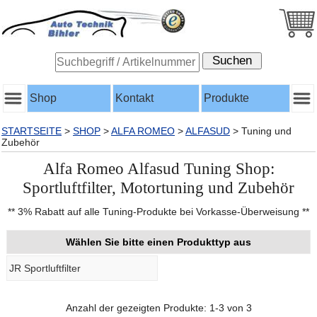
Shop
Kontakt
Produkte
STARTSEITE
>
SHOP
>
ALFA ROMEO
>
ALFASUD
>
Tuning und
Zubehör
Alfa Romeo Alfasud Tuning Shop:
Sportluftfilter, Motortuning und Zubehör
** 3% Rabatt auf alle Tuning-Produkte bei Vorkasse-Überweisung **
Wählen Sie bitte einen Produkttyp aus
JR Sportluftfilter
Anzahl der gezeigten Produkte: 1-3 von 3