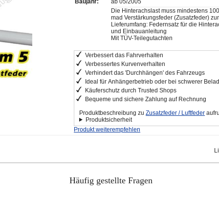
Baujahr:
ab 05/2005
Die Hinterachslast muss mindestens 100
mad Verstärkungsfeder (Zusatzfeder) zu
Lieferumfang: Federnsatz für die Hintera
und Einbauanleitung
Mit TÜV-Teilegutachten
Verbessert das Fahrverhalten
Verbessertes Kurvenverhalten
Verhindert das 'Durchhängen' des Fahrzeugs
Ideal für Anhängerbetrieb oder bei schwerer Bela
Käuferschutz durch Trusted Shops
Bequeme und sichere Zahlung auf Rechnung
Produktbeschreibung zu
Zusatzfeder / Luftfeder
aufr
Produktsicherheit
Produkt weiterempfehlen
L
Häufig gestellte Fragen