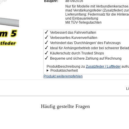
Baujahr:
ab 09/2016
Nur für Modelle mit Verbundlenkerachse
mad Verstärkungsfeder (Zusatzfeder) zu
Lieferumfang: Federnsatz für die Hintera
und Einbauanleitung
Mit TÜV-Teilegutachten
Verbessert das Fahrverhalten
Verbessertes Kurvenverhalten
Verhindert das 'Durchhängen' des Fahrzeugs
Ideal für Anhängerbetrieb oder bei schwerer Bela
Käuferschutz durch Trusted Shops
Bequeme und sichere Zahlung auf Rechnung
Produktbeschreibung zu
Zusatzfeder / Luftfeder
aufr
Produktsicherheit
Produkt weiterempfehlen
L
Häufig gestellte Fragen