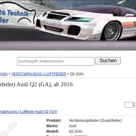
(GA)
>
VERSTäRKUNGS-/ LUFTFEDER
>
Q2 (GA)
tzfeder) Audi Q2 (GA), ab 2016
rstärkungs-/ Luftfeder Audi Q2 (GA)
Produkt:
Verstärkungsfeder (Zusatzfeder)
Marke:
Audi
Modell:
Q2 (GA)