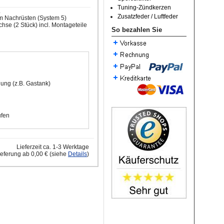
Tuning-Zündkerzen
.
Zusatzfeder / Luftfeder
m Nachrüsten (System 5)
chse (2 Stück) incl. Montageteile
So bezahlen Sie
dung (z.B. Gastank)
ufen
Lieferzeit ca. 1-3 Werktage
ieferung ab 0,00 € (siehe
Details
)