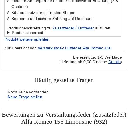
Ideal für Anhängerbetrieb oder bei schwerer Beladung (z.B.
Gastank)
Käuferschutz durch Trusted Shops
Bequeme und sichere Zahlung auf Rechnung
Produktbeschreibung zu
Zusatzfeder / Luftfeder
aufrufen
Produktsicherheit
Produkt weiterempfehlen
Zur Übersicht von
Verstärkungs-/ Luftfeder Alfa Romeo 156
Lieferzeit ca. 1-3 Werktage
Lieferung ab 0,00 € (siehe
Details
)
Häufig gestellte Fragen
Noch keine vorhanden.
Neue Frage stellen
Bewertungen zu Verstärkungsfeder (Zusatzfeder)
Alfa Romeo 156 Limousine (932)