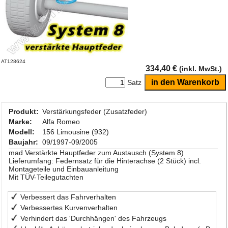
AT128624
334,40 €
(inkl. MwSt.)
Satz
Produkt:
Verstärkungsfeder (Zusatzfeder)
Marke:
Alfa Romeo
Modell:
156 Limousine (932)
Baujahr:
09/1997-09/2005
mad Verstärkte Hauptfeder zum Austausch (System 8)
Lieferumfang: Federnsatz für die Hinterachse (2 Stück) incl.
Montageteile und Einbauanleitung
Mit TÜV-Teilegutachten
Verbessert das Fahrverhalten
Verbessertes Kurvenverhalten
Verhindert das 'Durchhängen' des Fahrzeugs