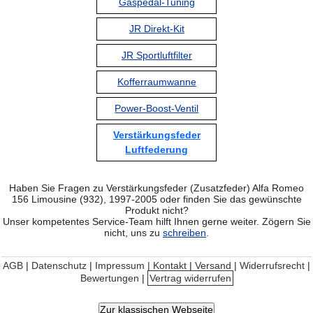
Gaspedal-Tuning
JR Direkt-Kit
JR Sportluftfilter
Kofferraumwanne
Power-Boost-Ventil
Verstärkungsfeder
Luftfederung
Haben Sie Fragen zu Verstärkungsfeder (Zusatzfeder) Alfa Romeo
156 Limousine (932), 1997-2005 oder finden Sie das gewünschte
Produkt nicht?
Unser kompetentes Service-Team hilft Ihnen gerne weiter. Zögern Sie
nicht, uns zu
schreiben
.
AGB
|
Datenschutz
|
Impressum | Kontakt
|
Versand
|
Widerrufsrecht
|
Bewertungen
|
Vertrag widerrufen