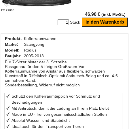
AT129808
46,90 €
(inkl. MwSt.)
Stück
Produkt:
Kofferraumwanne
Marke:
Ssangyong
Modell:
Rodius
Baujahr:
2005-2013
Für 7-Sitzer hinter der 3. Sitzreihe.
Passgenau für den 5-türigen Großraum-Van.
Kofferraumwanne von Aristar aus flexiblem, schwarzen
Kunststoff in Riffelblech-Optik mit Antirutsch-Belag und ca. 4-6
cm hohem Rand.
Sonderbestellung, Widerruf nicht möglich
Schützt den Kofferraumteppich vor Schmutz und
Beschädigungen
Mit Antirutsch, damit die Ladung an Ihrem Platz bleibt
Made in EU - frei von gesunheitsschädlichen Stoffen
Absolut Wasser- und Staubdicht
Ideal auch für den Transport von Tieren