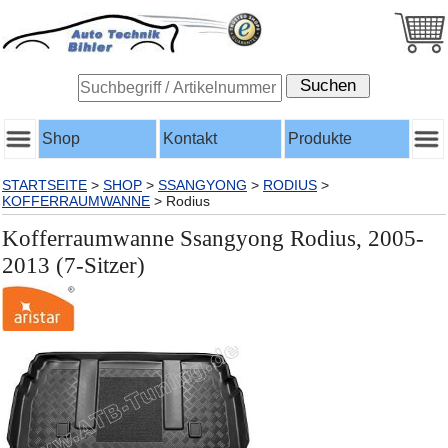
Shop
Kontakt
Produkte
STARTSEITE
>
SHOP
>
SSANGYONG
>
RODIUS
>
KOFFERRAUMWANNE
>
Rodius
Kofferraumwanne Ssangyong Rodius, 2005-
2013 (7-Sitzer)