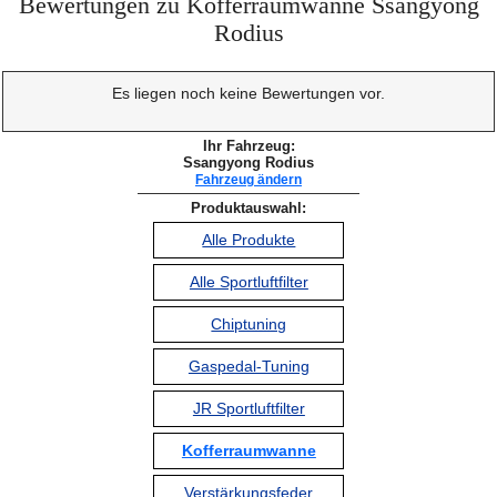
Bewertungen zu Kofferraumwanne Ssangyong
Rodius
Es liegen noch keine Bewertungen vor.
Ihr Fahrzeug:
Ssangyong Rodius
Fahrzeug ändern
Produktauswahl:
Alle Produkte
Alle Sportluftfilter
Chiptuning
Gaspedal-Tuning
JR Sportluftfilter
Kofferraumwanne
Verstärkungsfeder