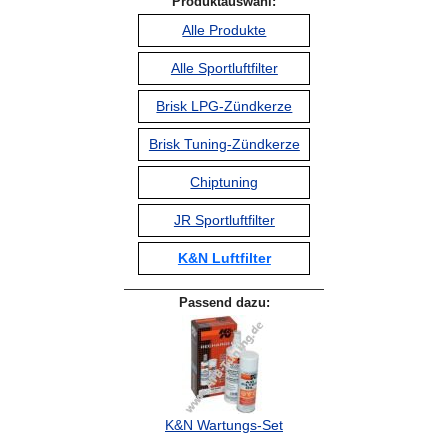
Produktauswahl:
Alle Produkte
Alle Sportluftfilter
Brisk LPG-Zündkerze
Brisk Tuning-Zündkerze
Chiptuning
JR Sportluftfilter
K&N Luftfilter
Passend dazu:
K&N Wartungs-Set