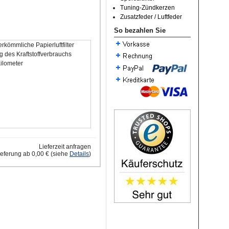
Tuning-Zündkerzen
Zusatzfeder / Luftfeder
So bezahlen Sie
rkömmliche Papierluftfilter
 des Kraftstoffverbrauchs
Kilometer
Lieferzeit anfragen
ieferung ab 0,00 € (siehe
Details
)