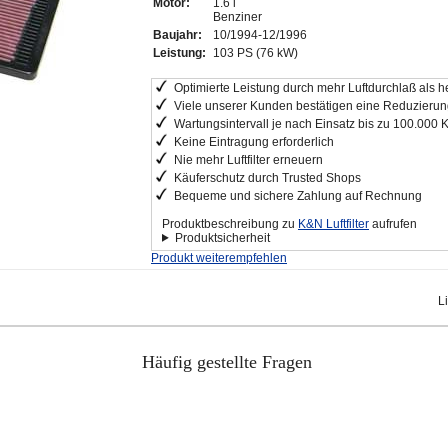
Motor:
1.6 i
Benziner
Baujahr:
10/1994-12/1996
Leistung:
103 PS (76 kW)
Optimierte Leistung durch mehr Luftdurchlaß als he
Viele unserer Kunden bestätigen eine Reduzierung
Wartungsintervall je nach Einsatz bis zu 100.000 
Keine Eintragung erforderlich
Nie mehr Luftfilter erneuern
Käuferschutz durch Trusted Shops
Bequeme und sichere Zahlung auf Rechnung
Produktbeschreibung zu
K&N Luftfilter
aufrufen
Produktsicherheit
Produkt weiterempfehlen
L
Häufig gestellte Fragen