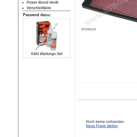
Power-Boost-Ventil
Verschleißteile
Passend dazu:
AT100122
K&N Wartungs-Set
Noch keine vorhanden.
Neue Frage stellen