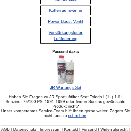
Kofferraumwanne
Power-Boost-Ventil
Verstärkungsfeder
Luftfederung
Passend dazu:
JR Wartungs-Set
Haben Sie Fragen zu JR Sportluftfilter Seat Toledo I (1L) 1.6 i
Benziner 75/100 PS, 1991-1999 oder finden Sie das gewünschte
Produkt nicht?
Unser kompetentes Service-Team hilft Ihnen gerne weiter. Zögern Sie
nicht, uns zu
schreiben
.
AGB
|
Datenschutz
|
Impressum | Kontakt
|
Versand
|
Widerrufsrecht
|