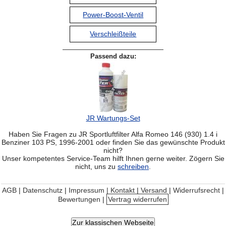
Power-Boost-Ventil
Verschleißteile
Passend dazu:
JR Wartungs-Set
Haben Sie Fragen zu JR Sportluftfilter Alfa Romeo 146 (930) 1.4 i
Benziner 103 PS, 1996-2001 oder finden Sie das gewünschte Produkt
nicht?
Unser kompetentes Service-Team hilft Ihnen gerne weiter. Zögern Sie
nicht, uns zu
schreiben
.
AGB
|
Datenschutz
|
Impressum | Kontakt
|
Versand
|
Widerrufsrecht
|
Bewertungen
|
Vertrag widerrufen