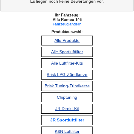
Es liegen noch keine Bewertungen vor.
Ihr Fahrzeug:
Alfa Romeo 146
Fahrzeug ändern
Produktauswahl:
Alle Produkte
Alle Sportluftfilter
Alle Luftfilter-Kits
Brisk LPG-Zündkerze
Brisk Tuning-Zündkerze
Chiptuning
JR Direkt-Kit
JR Sportluftfilter
K&N Luftfilter