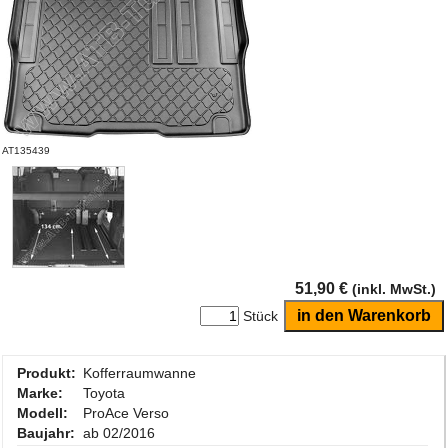
AT135439
51,90 €
(inkl. MwSt.)
Stück
Produkt:
Kofferraumwanne
Marke:
Toyota
Modell:
ProAce Verso
Baujahr:
ab 02/2016