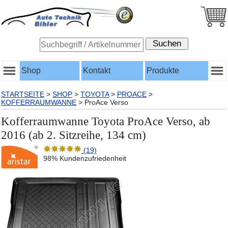
Shop
Kontakt
Produkte
STARTSEITE
>
SHOP
>
TOYOTA
>
PROACE
>
KOFFERRAUMWANNE
>
ProAce Verso
Kofferraumwanne Toyota ProAce Verso, ab
2016 (ab 2. Sitzreihe, 134 cm)
(19)
98% Kundenzufriedenheit