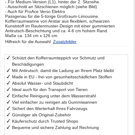
- Für Medium-Version (L1), hinter der 2. Sitzreihe.
- Ausschnitt an Sitzschienen möglich (siehe Bild)
- Auch für ProAce Verso Elektro
Passgenau für die 5-türige Großraum-Limousine.
Kofferraumwanne von Aristar aus flexiblem, schwarzen
Kunststoff im Rautenmuster-Design mit einer gummierten
Antirutsch-Beschichtung und ca. 4-6 cm hohem Rand.
Maße ca. 134 cm x 126 cm.
Hilfreich für die Auswahl:
Zusatzbilder
Schützt den Kofferraumteppich vor Schmutz und
Beschädigungen
Mit Antirutsch, damit die Ladung an Ihrem Platz bleibt
Made in EU - frei von gesunheitsschädlichen Stoffen
Absolut Wasser- und Staubdicht
Ideal auch für den Transport von Tieren
Einfache Reinigung unter dem Wasserstrahl
Viel einfacher zu reinigen als Gummiwannen
Sichert den Werterhalt Ihres Fahrzeugs
Günstiger als Original-Zubehör
Käuferschutz durch Trusted Shops
Bequeme und sichere Zahlung auf Rechnung