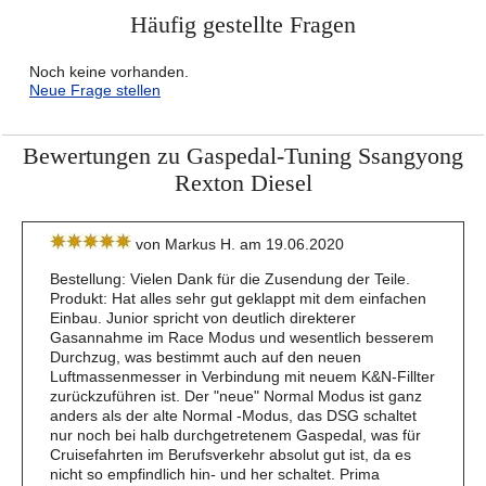
Häufig gestellte Fragen
Noch keine vorhanden.
Neue Frage stellen
Bewertungen zu Gaspedal-Tuning Ssangyong
Rexton Diesel
von Markus H. am 19.06.2020
Bestellung: Vielen Dank für die Zusendung der Teile.
Produkt: Hat alles sehr gut geklappt mit dem einfachen
Einbau. Junior spricht von deutlich direkterer
Gasannahme im Race Modus und wesentlich besserem
Durchzug, was bestimmt auch auf den neuen
Luftmassenmesser in Verbindung mit neuem K&N-Fillter
zurückzuführen ist. Der "neue" Normal Modus ist ganz
anders als der alte Normal -Modus, das DSG schaltet
nur noch bei halb durchgetretenem Gaspedal, was für
Cruisefahrten im Berufsverkehr absolut gut ist, da es
nicht so empfindlich hin- und her schaltet. Prima