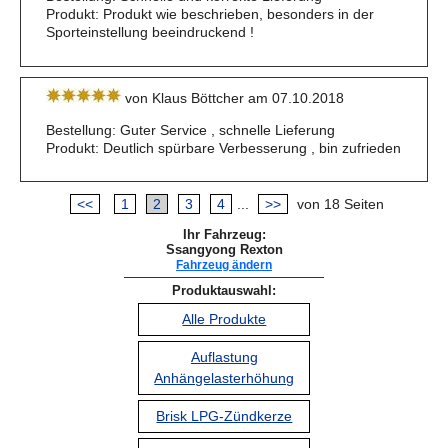
Produkt: Produkt wie beschrieben, besonders in der
Sporteinstellung beeindruckend !
von Klaus Böttcher am 07.10.2018
Bestellung: Guter Service , schnelle Lieferung
Produkt: Deutlich spürbare Verbesserung , bin zufrieden
<<
1
2
3
4
...
>>
von 18 Seiten
Ihr Fahrzeug:
Ssangyong Rexton
Fahrzeug ändern
Produktauswahl:
Alle Produkte
Auflastung
Anhängelasterhöhung
Brisk LPG-Zündkerze