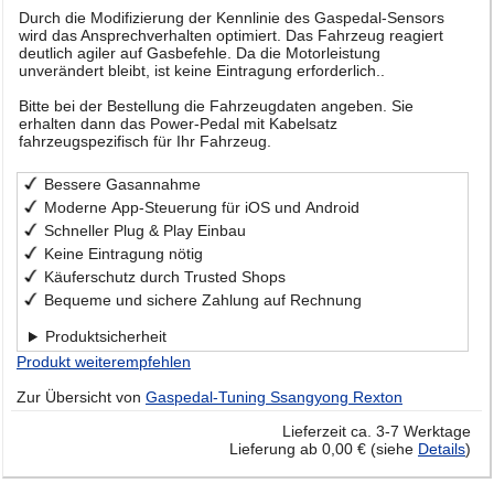
Durch die Modifizierung der Kennlinie des Gaspedal-Sensors
wird das Ansprechverhalten optimiert. Das Fahrzeug reagiert
deutlich agiler auf Gasbefehle. Da die Motorleistung
unverändert bleibt, ist keine Eintragung erforderlich..
Bitte bei der Bestellung die Fahrzeugdaten angeben. Sie
erhalten dann das Power-Pedal mit Kabelsatz
fahrzeugspezifisch für Ihr Fahrzeug.
Bessere Gasannahme
Moderne App-Steuerung für iOS und Android
Schneller Plug & Play Einbau
Keine Eintragung nötig
Käuferschutz durch Trusted Shops
Bequeme und sichere Zahlung auf Rechnung
Produktsicherheit
Produkt weiterempfehlen
Zur Übersicht von
Gaspedal-Tuning Ssangyong Rexton
Lieferzeit ca. 3-7 Werktage
Lieferung ab 0,00 € (siehe
Details
)