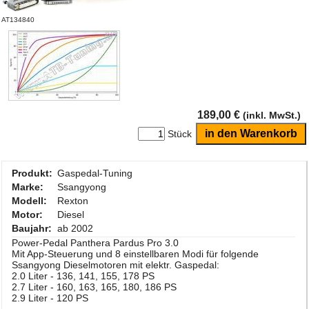
AT134840
189,00 €
(inkl. MwSt.)
Stück
Produkt:
Gaspedal-Tuning
Marke:
Ssangyong
Modell:
Rexton
Motor:
Diesel
Baujahr:
ab 2002
Power-Pedal Panthera Pardus Pro 3.0
Mit App-Steuerung und 8 einstellbaren Modi für folgende
Ssangyong Dieselmotoren mit elektr. Gaspedal:
2.0 Liter - 136, 141, 155, 178 PS
2.7 Liter - 160, 163, 165, 180, 186 PS
2.9 Liter - 120 PS