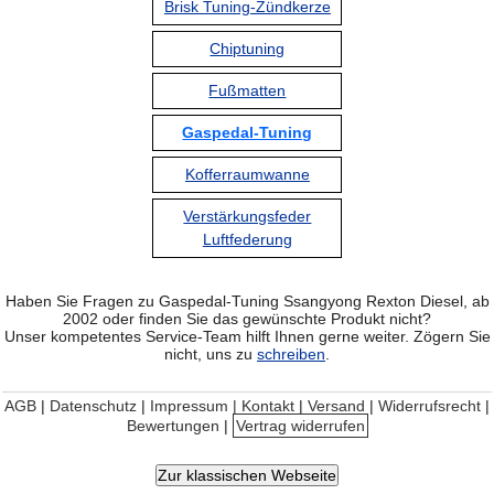
Brisk Tuning-Zündkerze
Chiptuning
Fußmatten
Gaspedal-Tuning
Kofferraumwanne
Verstärkungsfeder
Luftfederung
Haben Sie Fragen zu Gaspedal-Tuning Ssangyong Rexton Diesel, ab
2002 oder finden Sie das gewünschte Produkt nicht?
Unser kompetentes Service-Team hilft Ihnen gerne weiter. Zögern Sie
nicht, uns zu
schreiben
.
AGB
|
Datenschutz
|
Impressum | Kontakt
|
Versand
|
Widerrufsrecht
|
Bewertungen
|
Vertrag widerrufen