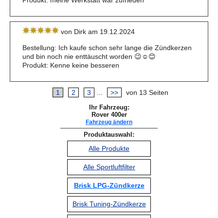
Produkt: meine Werkstatt war zufrieden
von Dirk am 19.12.2024
Bestellung: Ich kaufe schon sehr lange die Zündkerzen
und bin noch nie enttäuscht worden 😉☺️😊
Produkt: Kenne keine besseren
1
2
3
...
>>
von 13 Seiten
Ihr Fahrzeug:
Rover 400er
Fahrzeug ändern
Produktauswahl:
Alle Produkte
Alle Sportluftfilter
Brisk LPG-Zündkerze
Brisk Tuning-Zündkerze