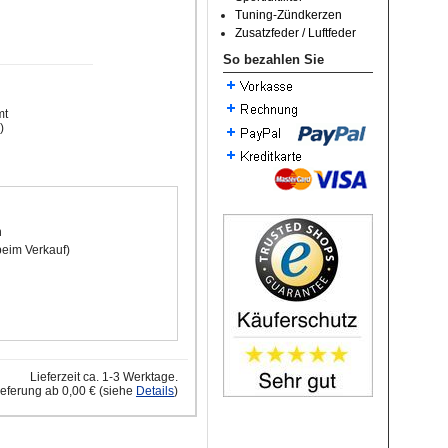
Tuning-Zündkerzen
Zusatzfeder / Luftfeder
So bezahlen Sie
mt
)
n
beim Verkauf)
Lieferzeit ca. 1-3 Werktage.
ieferung ab 0,00 € (siehe
Details
)