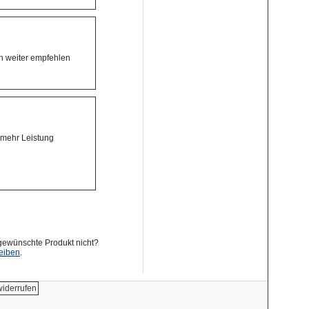
en weiter empfehlen
 mehr Leistung
gewünschte Produkt nicht?
eiben
.
widerrufen