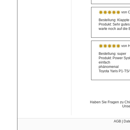
von Ch
Bestellung: Klappte
Produkt: Sehr gutes
warte noch auf die B
von H
Bestellung: super
Produkt: Power Syst
einfach
phänomenal
Toyota Yaris P1-TS/
Haben Sie Fragen zu Chip
Unse
AGB
|
Dat