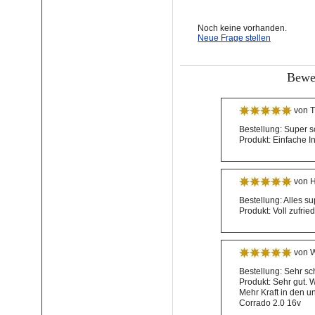
Noch keine vorhanden.
Neue Frage stellen
Bewer
von T
Bestellung: Super s
Produkt: Einfache I
von H
Bestellung: Alles s
Produkt: Voll zufrie
von W
Bestellung: Sehr sch
Produkt: Sehr gut. 
Mehr Kraft in den u
Corrado 2.0 16v