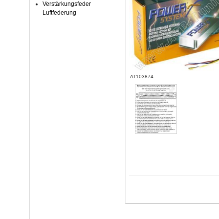
Verstärkungsfeder
Luftfederung
AT103874