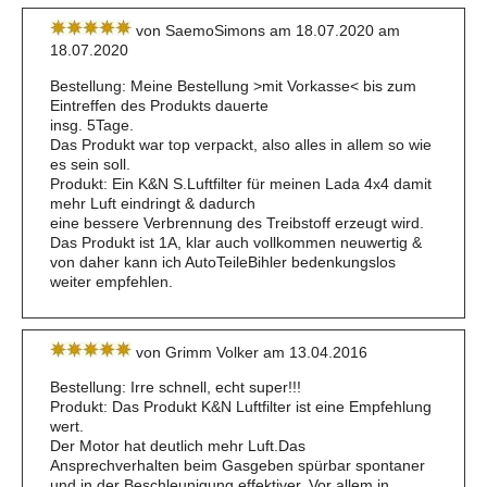
von SaemoSimons am 18.07.2020 am
18.07.2020
Bestellung: Meine Bestellung >mit Vorkasse< bis zum
Eintreffen des Produkts dauerte
insg. 5Tage.
Das Produkt war top verpackt, also alles in allem so wie
es sein soll.
Produkt: Ein K&N S.Luftfilter für meinen Lada 4x4 damit
mehr Luft eindringt & dadurch
eine bessere Verbrennung des Treibstoff erzeugt wird.
Das Produkt ist 1A, klar auch vollkommen neuwertig &
von daher kann ich AutoTeileBihler bedenkungslos
weiter empfehlen.
von Grimm Volker am 13.04.2016
Bestellung: Irre schnell, echt super!!!
Produkt: Das Produkt K&N Luftfilter ist eine Empfehlung
wert.
Der Motor hat deutlich mehr Luft.Das
Ansprechverhalten beim Gasgeben spürbar spontaner
und in der Beschleunigung effektiver. Vor allem in