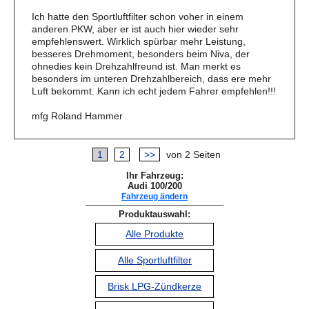
Ich hatte den Sportluftfilter schon voher in einem
anderen PKW, aber er ist auch hier wieder sehr
empfehlenswert. Wirklich spürbar mehr Leistung,
besseres Drehmoment, besonders beim Niva, der
ohnedies kein Drehzahlfreund ist. Man merkt es
besonders im unteren Drehzahlbereich, dass ere mehr
Luft bekommt. Kann ich echt jedem Fahrer empfehlen!!!
mfg Roland Hammer
1
2
>>
von 2 Seiten
Ihr Fahrzeug:
Audi 100/200
Fahrzeug ändern
Produktauswahl:
Alle Produkte
Alle Sportluftfilter
Brisk LPG-Zündkerze