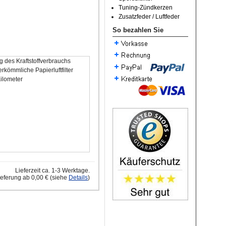
Tuning-Zündkerzen
Zusatzfeder / Luftfeder
So bezahlen Sie
 des Kraftstoffverbrauchs
rkömmliche Papierluftfilter
Kilometer
Lieferzeit ca. 1-3 Werktage.
ieferung ab 0,00 € (siehe
Details
)