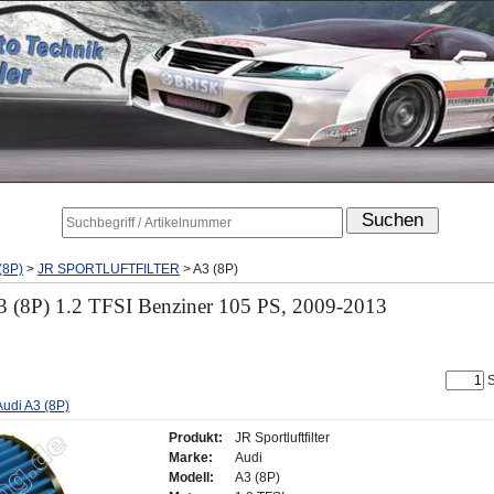
(8P)
>
JR SPORTLUFTFILTER
>
A3 (8P)
 A3 (8P) 1.2 TFSI Benziner 105 PS, 2009-2013
S
 Audi A3 (8P)
Produkt:
JR Sportluftfilter
Marke:
Audi
Modell:
A3 (8P)