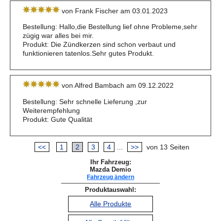
von Frank Fischer am 03.01.2023
Bestellung: Hallo,die Bestellung lief ohne Probleme,sehr
zügig war alles bei mir.
Produkt: Die Zündkerzen sind schon verbaut und
funktionieren tatenlos.Sehr gutes Produkt.
von Alfred Bambach am 09.12.2022
Bestellung: Sehr schnelle Lieferung ,zur
Weiterempfehlung
Produkt: Gute Qualität
<<
1
2
3
4
...
>>
von 13 Seiten
Ihr Fahrzeug:
Mazda Demio
Fahrzeug ändern
Produktauswahl:
Alle Produkte