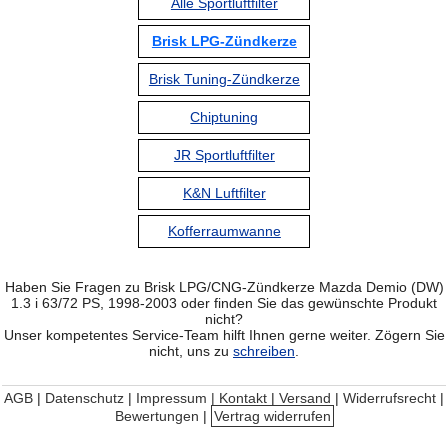
Alle Sportluftfilter
Brisk LPG-Zündkerze
Brisk Tuning-Zündkerze
Chiptuning
JR Sportluftfilter
K&N Luftfilter
Kofferraumwanne
Haben Sie Fragen zu Brisk LPG/CNG-Zündkerze Mazda Demio (DW)
1.3 i 63/72 PS, 1998-2003 oder finden Sie das gewünschte Produkt
nicht?
Unser kompetentes Service-Team hilft Ihnen gerne weiter. Zögern Sie
nicht, uns zu
schreiben
.
AGB
|
Datenschutz
|
Impressum | Kontakt
|
Versand
|
Widerrufsrecht
|
Bewertungen
|
Vertrag widerrufen