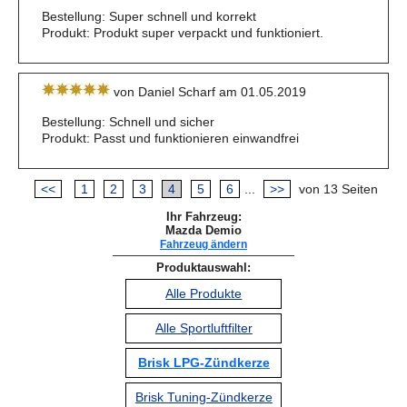
Bestellung: Super schnell und korrekt
Produkt: Produkt super verpackt und funktioniert.
von Daniel Scharf am 01.05.2019
Bestellung: Schnell und sicher
Produkt: Passt und funktionieren einwandfrei
<<
1
2
3
4
5
6
...
>>
von 13 Seiten
Ihr Fahrzeug:
Mazda Demio
Fahrzeug ändern
Produktauswahl:
Alle Produkte
Alle Sportluftfilter
Brisk LPG-Zündkerze
Brisk Tuning-Zündkerze