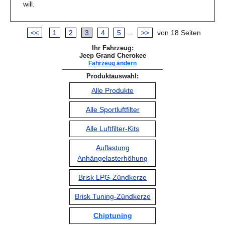
will.
<<
1
2
3
4
5
...
>>
von 18 Seiten
Ihr Fahrzeug:
Jeep Grand Cherokee
Fahrzeug ändern
Produktauswahl:
Alle Produkte
Alle Sportluftfilter
Alle Luftfilter-Kits
Auflastung
Anhängelasterhöhung
Brisk LPG-Zündkerze
Brisk Tuning-Zündkerze
Chiptuning