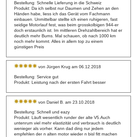
Bestellung: Schnelle Lieferung in die Schweiz
Produkt: Da ich selbst nur Daumen und Zehen an den
Händen habe, liess ich das Gerät vom Fachmann
einbauen. Unmittelbar stellte ich einen ruhigeren, fast
seidige Motorlauf fest, was beim grosskolbigen 944-er
doch erstaunlich ist. Im mittleren Drehzahlbereich hat er
deutlich mehr Bums. Mal schauen, ob nach 1000 km
noch mehr kommt. Alles in allem top zu einem
günstigen Preis
von Jürgen Krug am 06.12.2018
Bestellung: Service gut
Produkt: Leistung nach der ersten Fahrt besser
von Daniel B. am 23.10.2018
Bestellung: Schnell und eazy
Produkt: Läuft wesentlich runder der alte V5.Auch
untenrum viel mehr elastizität und verbrauch is deutlich
wenieger als vorher. Kann dad ding nur jedem
empfehlen der n alten motor wieder n bisl fitt machen