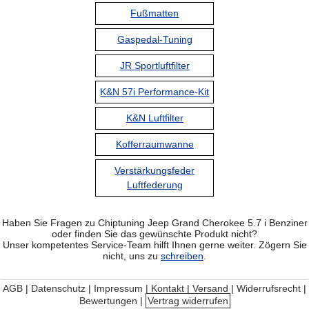
Fußmatten
Gaspedal-Tuning
JR Sportluftfilter
K&N 57i Performance-Kit
K&N Luftfilter
Kofferraumwanne
Verstärkungsfeder
Luftfederung
Haben Sie Fragen zu Chiptuning Jeep Grand Cherokee 5.7 i Benziner
oder finden Sie das gewünschte Produkt nicht?
Unser kompetentes Service-Team hilft Ihnen gerne weiter. Zögern Sie
nicht, uns zu
schreiben
.
AGB
|
Datenschutz
|
Impressum | Kontakt
|
Versand
|
Widerrufsrecht
|
Bewertungen
|
Vertrag widerrufen