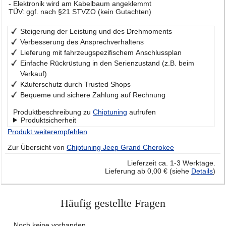
- Elektronik wird am Kabelbaum angeklemmt
TÜV: ggf. nach §21 STVZO (kein Gutachten)
Steigerung der Leistung und des Drehmoments
Verbesserung des Ansprechverhaltens
Lieferung mit fahrzeugspezifischem Anschlussplan
Einfache Rückrüstung in den Serienzustand (z.B. beim
Verkauf)
Käuferschutz durch Trusted Shops
Bequeme und sichere Zahlung auf Rechnung
Produktbeschreibung zu
Chiptuning
aufrufen
Produktsicherheit
Produkt weiterempfehlen
Zur Übersicht von
Chiptuning Jeep Grand Cherokee
Lieferzeit ca. 1-3 Werktage.
Lieferung ab 0,00 € (siehe
Details
)
Häufig gestellte Fragen
Noch keine vorhanden.