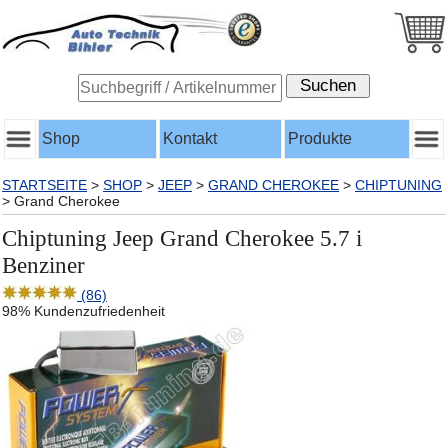
Shop
Kontakt
Produkte
STARTSEITE
>
SHOP
>
JEEP
>
GRAND CHEROKEE
>
CHIPTUNING
>
Grand Cherokee
Chiptuning Jeep Grand Cherokee 5.7 i
Benziner
(86)
98% Kundenzufriedenheit