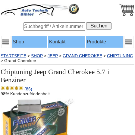
Shop
Kontakt
Produkte
STARTSEITE
>
SHOP
>
JEEP
>
GRAND CHEROKEE
>
CHIPTUNING
>
Grand Cherokee
Chiptuning Jeep Grand Cherokee 5.7 i
Benziner
(86)
98% Kundenzufriedenheit