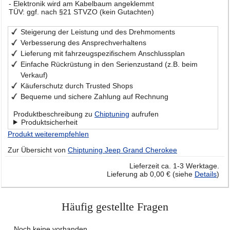
- Elektronik wird am Kabelbaum angeklemmt
TÜV: ggf. nach §21 STVZO (kein Gutachten)
Steigerung der Leistung und des Drehmoments
Verbesserung des Ansprechverhaltens
Lieferung mit fahrzeugspezifischem Anschlussplan
Einfache Rückrüstung in den Serienzustand (z.B. beim
Verkauf)
Käuferschutz durch Trusted Shops
Bequeme und sichere Zahlung auf Rechnung
Produktbeschreibung zu
Chiptuning
aufrufen
Produktsicherheit
Produkt weiterempfehlen
Zur Übersicht von
Chiptuning Jeep Grand Cherokee
Lieferzeit ca. 1-3 Werktage.
Lieferung ab 0,00 € (siehe
Details
)
Häufig gestellte Fragen
Noch keine vorhanden.