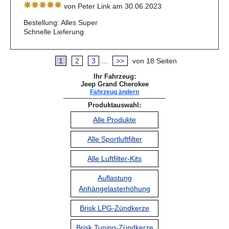
von Peter Link am 30.06.2023
Bestellung: Alles Super
Schnelle Lieferung
1
2
3
...
>>
von 18 Seiten
Ihr Fahrzeug:
Jeep Grand Cherokee
Fahrzeug ändern
Produktauswahl:
Alle Produkte
Alle Sportluftfilter
Alle Luftfilter-Kits
Auflastung
Anhängelasterhöhung
Brisk LPG-Zündkerze
Brisk Tuning-Zündkerze