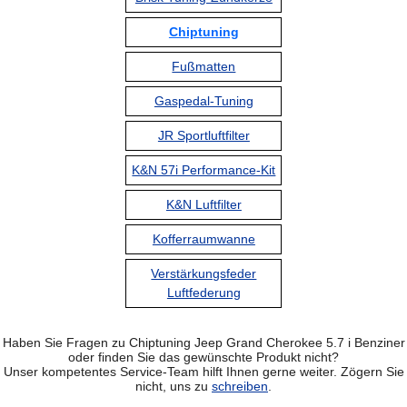
Chiptuning
Fußmatten
Gaspedal-Tuning
JR Sportluftfilter
K&N 57i Performance-Kit
K&N Luftfilter
Kofferraumwanne
Verstärkungsfeder
Luftfederung
Haben Sie Fragen zu Chiptuning Jeep Grand Cherokee 5.7 i Benziner
oder finden Sie das gewünschte Produkt nicht?
Unser kompetentes Service-Team hilft Ihnen gerne weiter. Zögern Sie
nicht, uns zu
schreiben
.