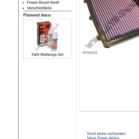
Power-Boost-Ventil
Verschleißteile
Passend dazu:
AT100115
K&N Wartungs-Set
Noch keine vorhanden.
Neue Frage stellen