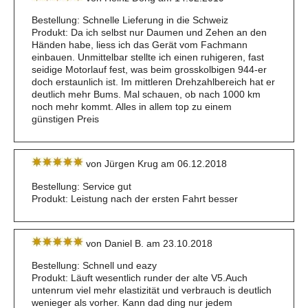
Bestellung: Schnelle Lieferung in die Schweiz
Produkt: Da ich selbst nur Daumen und Zehen an den
Händen habe, liess ich das Gerät vom Fachmann
einbauen. Unmittelbar stellte ich einen ruhigeren, fast
seidige Motorlauf fest, was beim grosskolbigen 944-er
doch erstaunlich ist. Im mittleren Drehzahlbereich hat er
deutlich mehr Bums. Mal schauen, ob nach 1000 km
noch mehr kommt. Alles in allem top zu einem
günstigen Preis
von Jürgen Krug am 06.12.2018
Bestellung: Service gut
Produkt: Leistung nach der ersten Fahrt besser
von Daniel B. am 23.10.2018
Bestellung: Schnell und eazy
Produkt: Läuft wesentlich runder der alte V5.Auch
untenrum viel mehr elastizität und verbrauch is deutlich
wenieger als vorher. Kann dad ding nur jedem