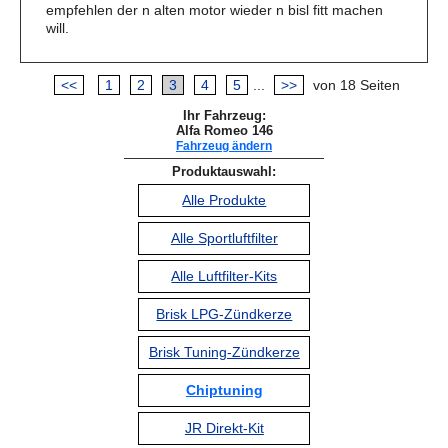
empfehlen der n alten motor wieder n bisl fitt machen
will.
<<
1
2
3
4
5
...
>>
von 18 Seiten
Ihr Fahrzeug:
Alfa Romeo 146
Fahrzeug ändern
Produktauswahl:
Alle Produkte
Alle Sportluftfilter
Alle Luftfilter-Kits
Brisk LPG-Zündkerze
Brisk Tuning-Zündkerze
Chiptuning
JR Direkt-Kit