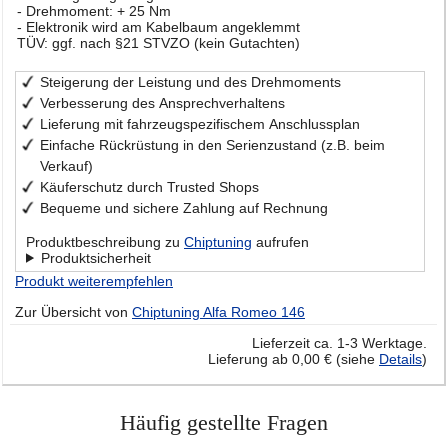
- Drehmoment: + 25 Nm
- Elektronik wird am Kabelbaum angeklemmt
TÜV: ggf. nach §21 STVZO (kein Gutachten)
Steigerung der Leistung und des Drehmoments
Verbesserung des Ansprechverhaltens
Lieferung mit fahrzeugspezifischem Anschlussplan
Einfache Rückrüstung in den Serienzustand (z.B. beim
Verkauf)
Käuferschutz durch Trusted Shops
Bequeme und sichere Zahlung auf Rechnung
Produktbeschreibung zu
Chiptuning
aufrufen
Produktsicherheit
Produkt weiterempfehlen
Zur Übersicht von
Chiptuning Alfa Romeo 146
Lieferzeit ca. 1-3 Werktage.
Lieferung ab 0,00 € (siehe
Details
)
Häufig gestellte Fragen