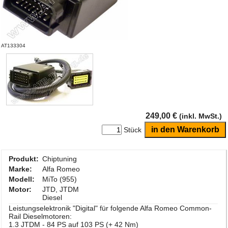
AT133304
249,00 €
(inkl. MwSt.)
Stück
Produkt:
Chiptuning
Marke:
Alfa Romeo
Modell:
MiTo (955)
Motor:
JTD, JTDM
Diesel
Leistungselektronik "Digital" für folgende Alfa Romeo Common-
Rail Dieselmotoren:
1.3 JTDM - 84 PS auf 103 PS (+ 42 Nm)