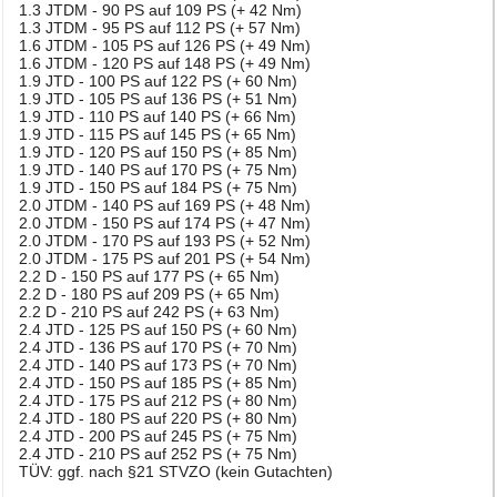
1.3 JTDM - 90 PS auf 109 PS (+ 42 Nm)
1.3 JTDM - 95 PS auf 112 PS (+ 57 Nm)
1.6 JTDM - 105 PS auf 126 PS (+ 49 Nm)
1.6 JTDM - 120 PS auf 148 PS (+ 49 Nm)
1.9 JTD - 100 PS auf 122 PS (+ 60 Nm)
1.9 JTD - 105 PS auf 136 PS (+ 51 Nm)
1.9 JTD - 110 PS auf 140 PS (+ 66 Nm)
1.9 JTD - 115 PS auf 145 PS (+ 65 Nm)
1.9 JTD - 120 PS auf 150 PS (+ 85 Nm)
1.9 JTD - 140 PS auf 170 PS (+ 75 Nm)
1.9 JTD - 150 PS auf 184 PS (+ 75 Nm)
2.0 JTDM - 140 PS auf 169 PS (+ 48 Nm)
2.0 JTDM - 150 PS auf 174 PS (+ 47 Nm)
2.0 JTDM - 170 PS auf 193 PS (+ 52 Nm)
2.0 JTDM - 175 PS auf 201 PS (+ 54 Nm)
2.2 D - 150 PS auf 177 PS (+ 65 Nm)
2.2 D - 180 PS auf 209 PS (+ 65 Nm)
2.2 D - 210 PS auf 242 PS (+ 63 Nm)
2.4 JTD - 125 PS auf 150 PS (+ 60 Nm)
2.4 JTD - 136 PS auf 170 PS (+ 70 Nm)
2.4 JTD - 140 PS auf 173 PS (+ 70 Nm)
2.4 JTD - 150 PS auf 185 PS (+ 85 Nm)
2.4 JTD - 175 PS auf 212 PS (+ 80 Nm)
2.4 JTD - 180 PS auf 220 PS (+ 80 Nm)
2.4 JTD - 200 PS auf 245 PS (+ 75 Nm)
2.4 JTD - 210 PS auf 252 PS (+ 75 Nm)
TÜV: ggf. nach §21 STVZO (kein Gutachten)