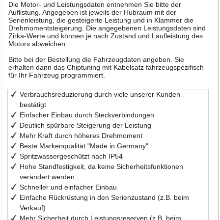
Die Motor- und Leistungsdaten entnehmen Sie bitte der
Auflistung. Angegeben ist jeweils der Hubraum mit der
Serienleistung, die gesteigerte Leistung und in Klammer die
Drehmomentsteigerung. Die angegebenen Leistungsdaten sind
Zirka-Werte und können je nach Zustand und Laufleistung des
Motors abweichen.
Bitte bei der Bestellung die Fahrzeugdaten angeben. Sie
erhalten dann das Chiptuning mit Kabelsatz fahrzeugspezifisch
für Ihr Fahrzeug programmiert.
Verbrauchsreduzierung durch viele unserer Kunden
bestätigt
Einfacher Einbau durch Steckverbindungen
Deutlich spürbare Steigerung der Leistung
Mehr Kraft durch höheres Drehmoment
Beste Markenqualität "Made in Germany"
Spritzwassergeschützt nach IP54
Hohe Standfestigkeit, da keine Sicherheitsfunktionen
verändert werden
Schneller und einfacher Einbau
Einfache Rückrüstung in den Serienzustand (z.B. beim
Verkauf)
Mehr Sicherheit durch Leistungsreserven (z.B. beim