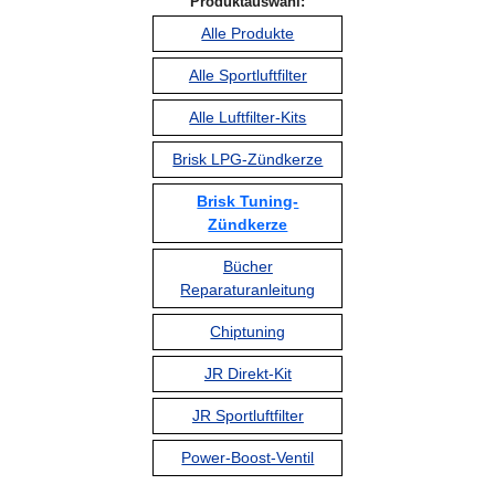
Produktauswahl:
Alle Produkte
Alle Sportluftfilter
Alle Luftfilter-Kits
Brisk LPG-Zündkerze
Brisk Tuning-
Zündkerze
Bücher
Reparaturanleitung
Chiptuning
JR Direkt-Kit
JR Sportluftfilter
Power-Boost-Ventil