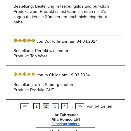
Bestellung: Bestellung lief reibungslos und pünktlich
Produkt: Zum Produkt selbst kann ich noch nicht's
sagen da ich die Zündkerzen noch nicht eingebaut
habe.
von W. Hoffmann am 04.04.2024
Bestellung: Perfekt wie immer.
Produkt: Top Ware
von m.Childs am 19.03.2024
Bestellung: alles Super gelaufen
Produkt: Produkt GUT
<<
1
2
3
4
...
>>
von 64 Seiten
Ihr Fahrzeug:
Alfa Romeo 164
Fahrzeug ändern